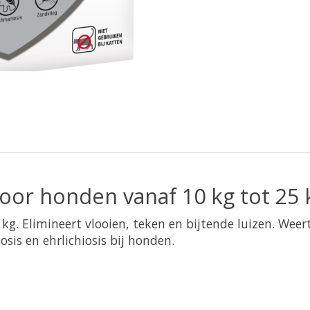
oor honden vanaf 10 kg tot 25 
kg. Elimineert vlooien, teken en bijtende luizen. Weer
sis en ehrlichiosis bij honden.