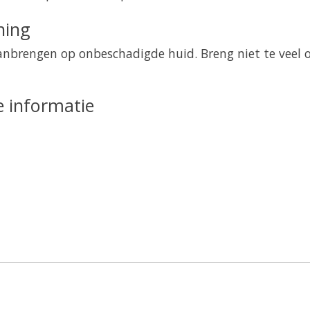
ning
anbrengen op onbeschadigde huid. Breng niet te veel 
e informatie