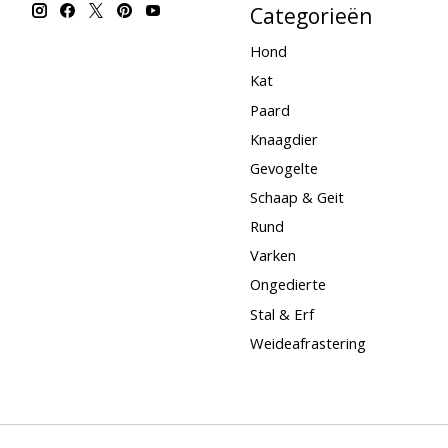
Categorieën
Hond
Kat
Paard
Knaagdier
Gevogelte
Schaap & Geit
Rund
Varken
Ongedierte
Stal & Erf
Weideafrastering