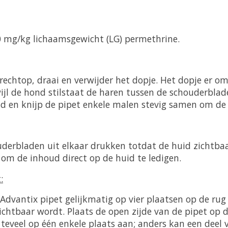
0 mg/kg lichaamsgewicht (LG) permethrine.
rechtop, draai en verwijder het dopje. Het dopje er o
ijl de hond stilstaat de haren tussen de schouderblad
id en knijp de pipet enkele malen stevig samen om de 
uderbladen uit elkaar drukken totdat de huid zichtbaa
om de inhoud direct op de huid te ledigen.
:
 Advantix pipet gelijkmatig op vier plaatsen op de ru
ichtbaar wordt. Plaats de open zijde van de pipet op 
 teveel op één enkele plaats aan; anders kan een deel 