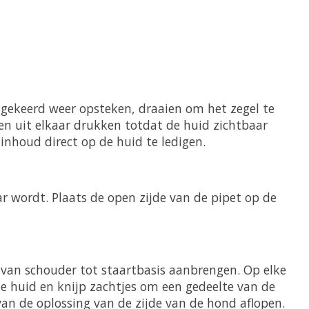
mgekeerd weer opsteken, draaien om het zegel te
en uit elkaar drukken totdat de huid zichtbaar
inhoud direct op de huid te ledigen.
r wordt. Plaats de open zijde van de pipet op de
g van schouder tot staartbasis aanbrengen. Op elke
de huid en knijp zachtjes om een gedeelte van de
van de oplossing van de zijde van de hond aflopen.