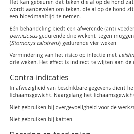
Het kan gebeuren dat teken die al op de hond za
wordt aanbevolen om teken, die al op de hond zit
een bloedmaaltijd te nemen.
Eén behandeling biedt een afwerende (anti-voeden
perniciosus
gedurende drie weken), tegen muggen
(
Stomoxys calcitrans
) gedurende vier weken.
Vermindering van het risico op infectie met
Leish
drie weken. Het effect is indirect te wijten aan de
Contra-indicaties
In afwezigheid van beschikbare gegevens dient he
lichaamsgewicht. Naargelang het lichaamsgewicht
Niet gebruiken bij overgevoeligheid voor de werk
Niet gebruiken bij katten.