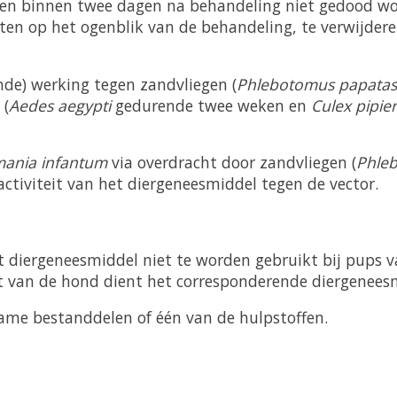
ten binnen twee dagen na behandeling niet gedood wo
ten op het ogenblik van de behandeling, te verwijdere
de) werking tegen zandvliegen (
Phlebotomus papatas
 (
Aedes aegypti
gedurende twee weken en
Culex pipie
mania infantum
via overdracht door zandvliegen (
Phleb
 activiteit van het diergeneesmiddel tegen de vector.
t diergeneesmiddel niet te worden gebruikt bij pups 
 van de hond dient het corresponderende diergeneesm
zame bestanddelen of één van de hulpstoffen.