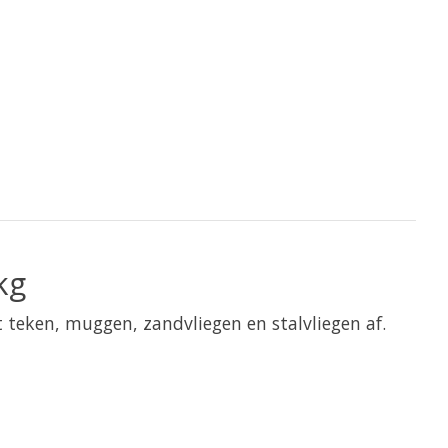
kg
t teken, muggen, zandvliegen en stalvliegen af.