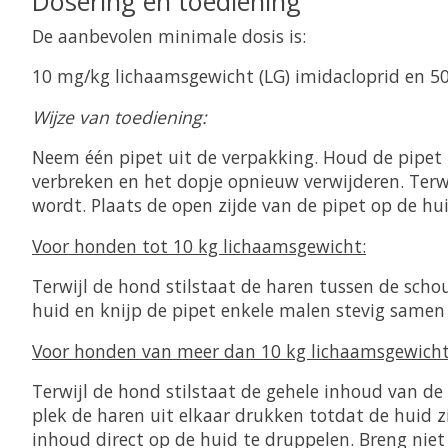
Dosering en toediening
De aanbevolen minimale dosis is:
10 mg/kg lichaamsgewicht (LG) imidacloprid en 5
Wijze van toediening:
Neem één pipet uit de verpakking. Houd de pipet 
verbreken en het dopje opnieuw verwijderen. Terw
wordt. Plaats de open zijde van de pipet op de hu
Voor honden tot 10 kg lichaamsgewicht:
Terwijl de hond stilstaat de haren tussen de scho
huid en knijp de pipet enkele malen stevig samen 
Voor honden van meer dan 10 kg lichaamsgewicht
Terwijl de hond stilstaat de gehele inhoud van de
plek de haren uit elkaar drukken totdat de huid z
inhoud direct op de huid te druppelen. Breng niet