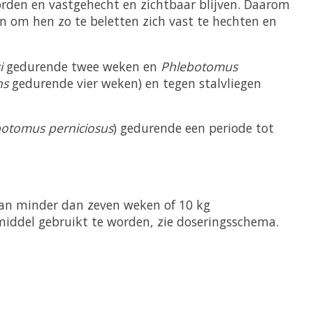
rden en vastgehecht en zichtbaar blijven. Daarom
n om hen zo te beletten zich vast te hechten en
i
gedurende twee weken en
Phlebotomus
ns
gedurende vier weken) en tegen stalvliegen
otomus perniciosus
) gedurende een periode tot
van minder dan zeven weken of 10 kg
iddel gebruikt te worden, zie doseringsschema.