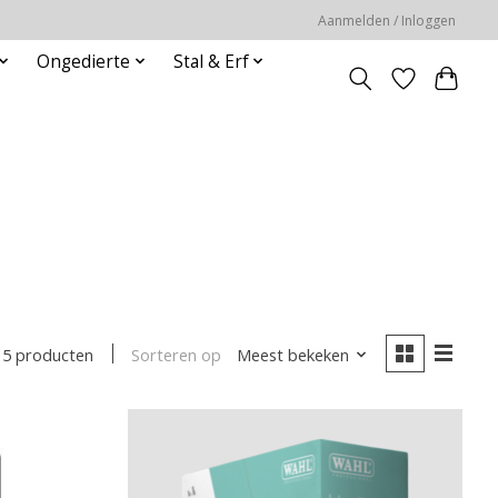
Aanmelden / Inloggen
Ongedierte
Stal & Erf
Sorteren op
Meest bekeken
15 producten