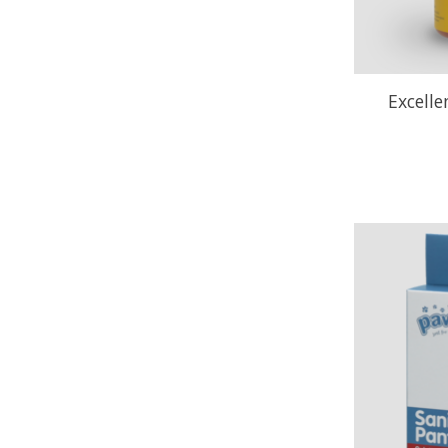
Excell