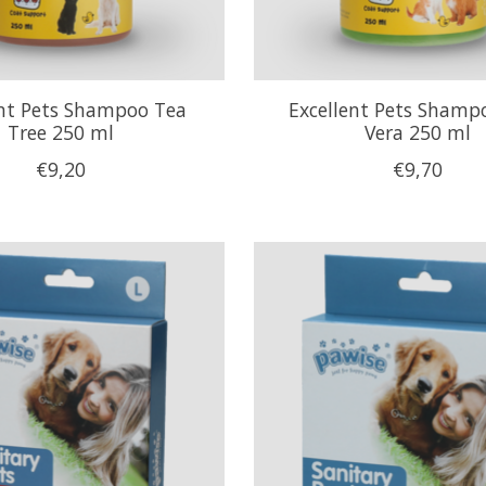
ent Pets Shampoo Tea
Excellent Pets Shamp
Tree 250 ml
Vera 250 ml
€9,20
€9,70