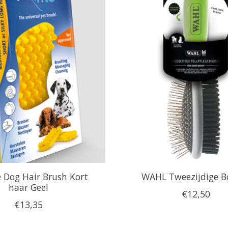
 Dog Hair Brush Kort
WAHL Tweezijdige Bo
haar Geel
€12,50
€13,35