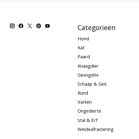
Categorieën
Hond
Kat
Paard
Knaagdier
Gevogelte
Schaap & Geit
Rund
Varken
Ongedierte
Stal & Erf
Weideafrastering