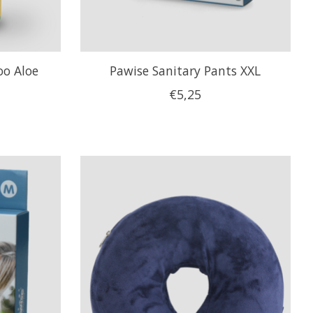
oo Aloe
Pawise Sanitary Pants XXL
€5,25