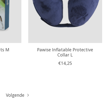
nts M
Pawise Inflatable Protective
Collar L
€14,25
Volgende