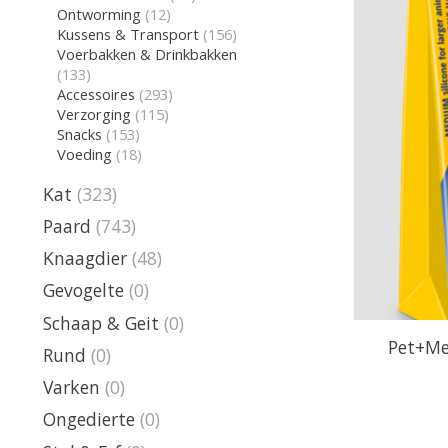
Ontworming
(12)
Kussens & Transport
(156)
Voerbakken & Drinkbakken
(133)
Accessoires
(293)
Verzorging
(115)
Snacks
(153)
Voeding
(18)
Kat
(323)
Paard
(743)
Knaagdier
(48)
Gevogelte
(0)
Schaap & Geit
(0)
Pet+Me
Rund
(0)
Varken
(0)
Ongedierte
(0)