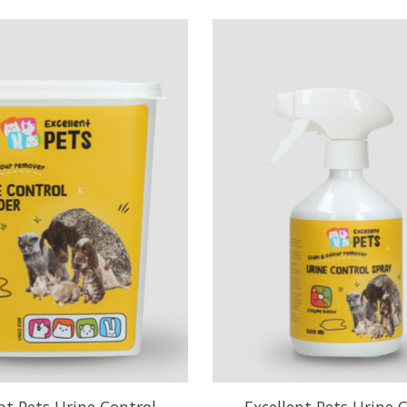
nt Pets Urine Control
Excellent Pets Urine 