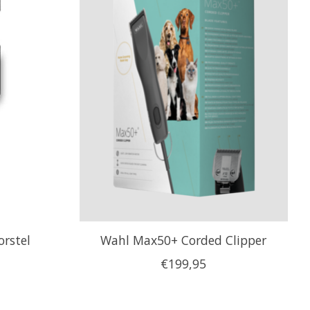
rstel
Wahl Max50+ Corded Clipper
€199,95