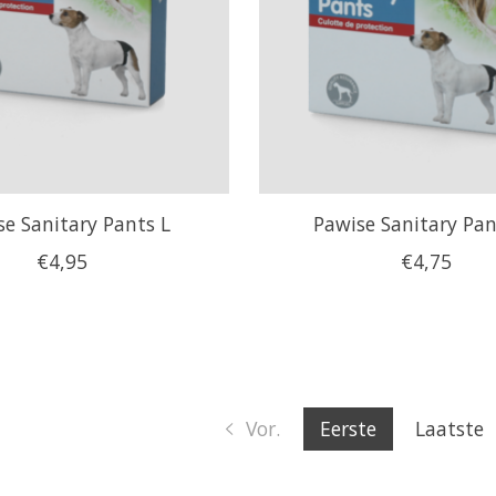
se Sanitary Pants L
Pawise Sanitary Pa
€4,95
€4,75
Vor.
Eerste
Laatste