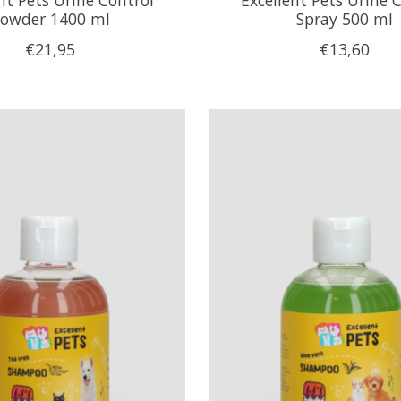
owder 1400 ml
Spray 500 ml
€21,95
€13,60