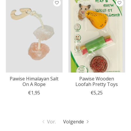
Pawise Himalayan Salt
Pawise Wooden
On A Rope
Loofah Pretty Toys
€1,95
€5,25
Vor.
Volgende