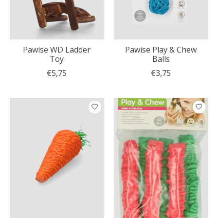
Pawise WD Ladder
Pawise Play & Chew
Toy
Balls
€5,75
€3,75