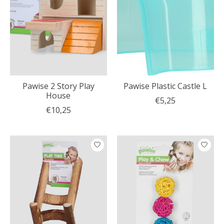
Pawise 2 Story Play
Pawise Plastic Castle L
House
€5,25
€10,25