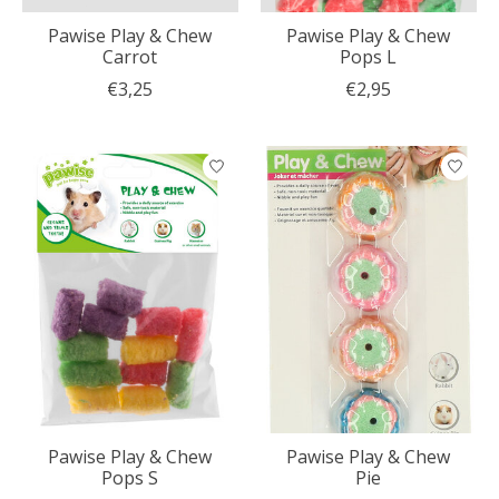
Pawise Play & Chew
Pawise Play & Chew
Carrot
Pops L
€3,25
€2,95
Pawise Play & Chew
Pawise Play & Chew
Pops S
Pie