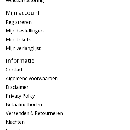
Weideafrastering
Mijn account
Registreren
Mijn bestellingen
Mijn tickets
Mijn verlanglijst
Informatie
Contact
Algemene voorwaarden
Disclaimer
Privacy Policy
Betaalmethoden
Verzenden & Retourneren
Klachten