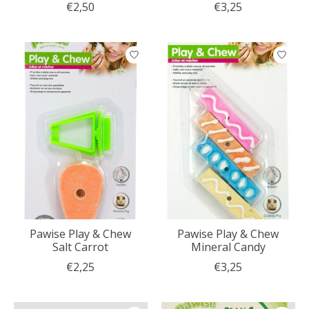
€2,50
€3,25
Pawise Play & Chew
Pawise Play & Chew
Salt Carrot
Mineral Candy
€2,25
€3,25