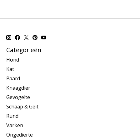
Categorieën
Hond
Kat
Paard
Knaagdier
Gevogelte
Schaap & Geit
Rund
Varken
Ongedierte