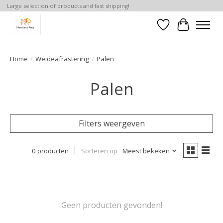
Large selection of products and fast shipping!
Verlanglijst
Winkelwa
Home
/
Weideafrastering
/
Palen
Palen
Filters weergeven
0 producten
Sorteren op
Meest bekeken
Geen producten gevonden!