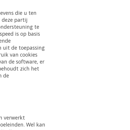
evens die u ten
 deze partij
ondersteuning te
speed is op basis
sende
 uit de toepassing
uik van cookies
an de software, er
behoudt zich het
m de
n verwerkt
oeleinden. Wel kan