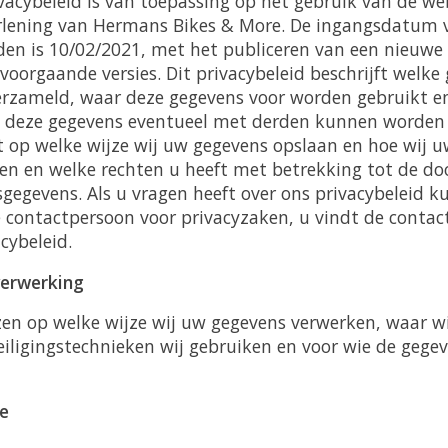
ivacybeleid is van toepassing op het gebruik van de we
rlening van Hermans Bikes & More. De ingangsdatum v
en is 10/02/2021, met het publiceren van een nieuwe v
 voorgaande versies. Dit privacybeleid beschrijft welke
rzameld, waar deze gegevens voor worden gebruikt e
 deze gegevens eventueel met derden kunnen worden 
it op welke wijze wij uw gegevens opslaan en hoe wij 
n en welke rechten u heeft met betrekking tot de do
gegevens. Als u vragen heeft over ons privacybeleid k
contactpersoon voor privacyzaken, u vindt de contac
cybeleid.
erwerking
zen op welke wijze wij uw gegevens verwerken, waar wij
iligingstechnieken wij gebruiken en voor wie de gegeve
e