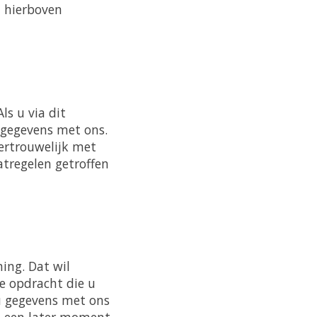
n hierboven
ls u via dit
sgegevens met ons.
ertrouwelijk met
tregelen getroffen
ing. Dat wil
e opdracht die u
 u gegevens met ons