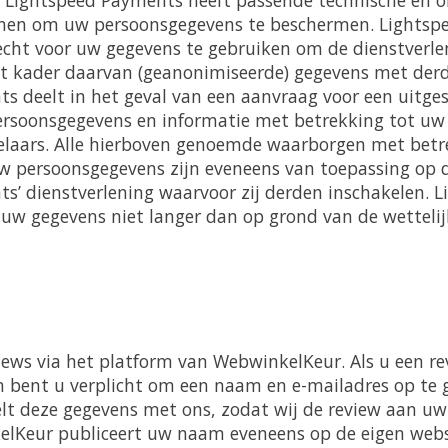
en om uw persoonsgegevens te beschermen. Lightsp
echt voor uw gegevens te gebruiken om de dienstverle
et kader daarvan (geanonimiseerde) gegevens met derd
s deelt in het geval van een aanvraag voor een uitges
 persoonsgegevens en informatie met betrekking tot uw 
laars. Alle hierboven genoemde waarborgen met betr
 persoonsgegevens zijn eveneens van toepassing op 
s’ dienstverlening waarvoor zij derden inschakelen. L
w gegevens niet langer dan op grond van de wettelij
iews via het platform van WebwinkelKeur. Als u een re
bent u verplicht om een naam en e-mailadres op te 
t deze gegevens met ons, zodat wij de review aan uw
elKeur publiceert uw naam eveneens op de eigen webs