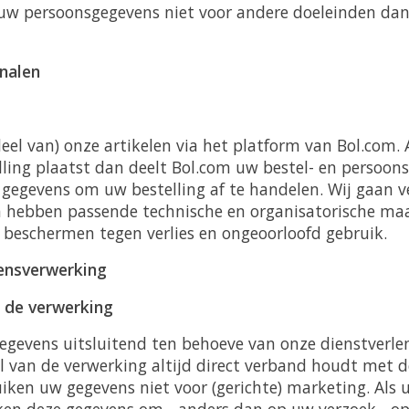
 uw persoonsgegevens niet voor andere doeleinden da
nalen
eel van) onze artikelen via het platform van Bol.com. A
lling plaatst dan deelt Bol.com uw bestel- en persoon
 gegevens om uw bestelling af te handelen. Wij gaan v
hebben passende technische en organisatorische maa
beschermen tegen verlies en ongeoorloofd gebruik.
ensverwerking
 de verwerking
egevens uitsluitend ten behoeve van onze dienstverlen
l van de verwerking altijd direct verband houdt met d
uiken uw gegevens niet voor (gerichte) marketing. Als