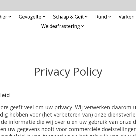
ier
Gevogelte
Schaap & Geit
Rund
Varken
Weideafrastering
Privacy Policy
leid
re geeft veel om uw privacy. Wij verwerken daarom u
odig hebben voor (het verbeteren van) onze dienstverl
de informatie die wij over u en uw gebruik van onze 
llen uw gegevens nooit voor commerciële doelstellingen