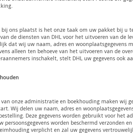
kking.
g bij ons plaatst is het onze taak om uw pakket bij u t
van de diensten van DHL voor het uitvoeren van de lev
lijk dat wij uw naam, adres en woonplaatsgegevens m
vens alleen ten behoeve van het uitvoeren van de ove
raannemers inschakelt, stelt DHL uw gegevens ook aan
khouden
 van onze administratie en boekhouding maken wij g
tart. Wij delen uw naam, adres en woonplaatsgegevens
bestelling. Deze gegevens worden gebruikt voor het a
Uw persoonsgegevens worden beschermd verzonden en 
eheimhouding verplicht en zal uw gegevens vertrouweli