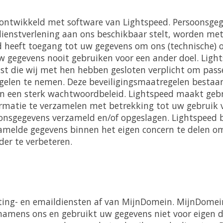
ontwikkeld met software van Lightspeed. Persoonsgeg
ienstverlening aan ons beschikbaar stelt, worden met
d heeft toegang tot uw gegevens om ons (technische) 
uw gegevens nooit gebruiken voor een ander doel. Light
t die wij met hen hebben gesloten verplicht om pas
gelen te nemen. Deze beveiligingsmaatregelen bestaan
en een sterk wachtwoordbeleid. Lightspeed maakt gebr
rmatie te verzamelen met betrekking tot uw gebruik v
nsgegevens verzameld en/of opgeslagen. Lightspeed 
amelde gegevens binnen het eigen concern te delen o
der te verbeteren.
ing- en emaildiensten af van MijnDomein. MijnDomei
amens ons en gebruikt uw gegevens niet voor eigen d