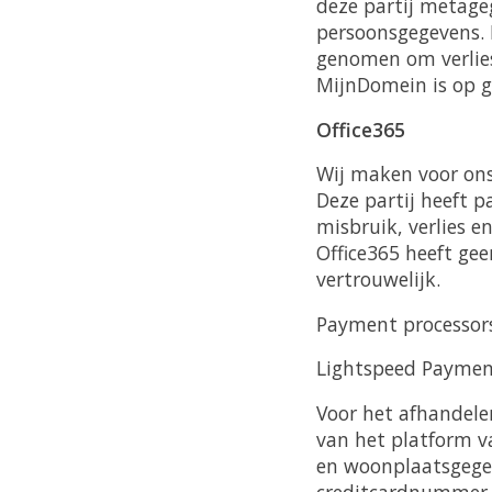
deze partij metage
persoonsgegevens. 
genomen om verlie
MijnDomein is op g
Office365
Wij maken voor ons 
Deze partij heeft 
misbruik, verlies 
Office365 heeft ge
vertrouwelijk.
Payment processor
Lightspeed Paymen
Voor het afhandele
van het platform 
en woonplaatsgege
creditcardnummer. 