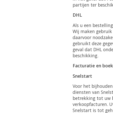
partijen ter beschi
DHL
Als u een bestellin
Wij maken gebruik 
daarvoor noodzake
gebruikt deze gege
geval dat DHL onde
beschikking.
Facturatie en boe
Snelstart
Voor het bijhouden
diensten van Snels
betrekking tot uw 
verkoopfacturen. 
Snelstart is tot g