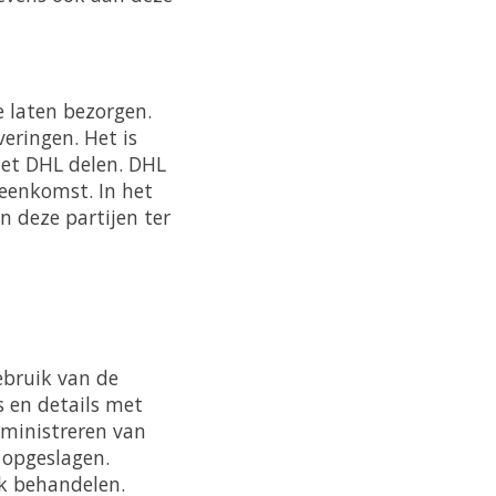
e laten bezorgen.
eringen. Het is
et DHL delen. DHL
reenkomst. In het
 deze partijen ter
ebruik van de
 en details met
dministreren van
opgeslagen.
jk behandelen.