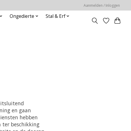
Aanmelden / Inloggen
Ongedierte
Stal & Erf
itsluitend
ening en gaan
diensten hebben
 ter beschikking