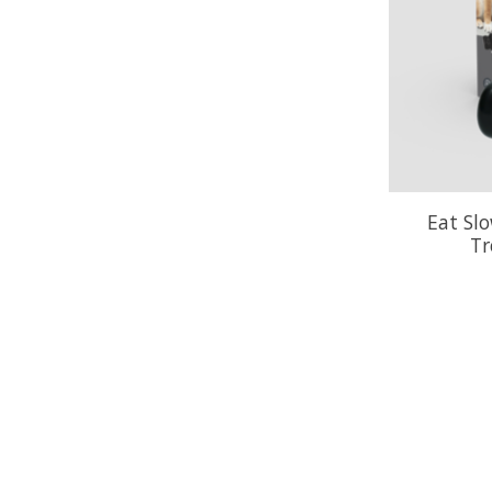
Eat Sl
Tr