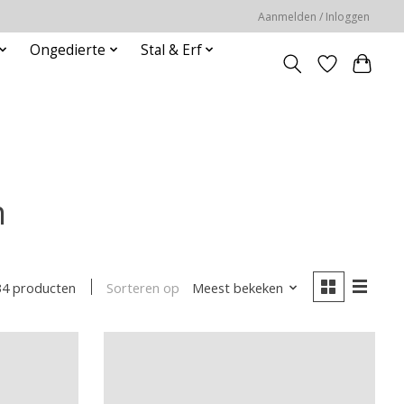
Aanmelden / Inloggen
Ongedierte
Stal & Erf
n
Sorteren op
Meest bekeken
34 producten