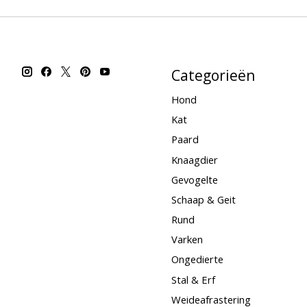
Categorieën
Hond
Kat
Paard
Knaagdier
Gevogelte
Schaap & Geit
Rund
Varken
Ongedierte
Stal & Erf
Weideafrastering