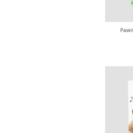
Pawis