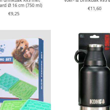
ard Ø 16 cm (750 ml)
€11,60
€9,25