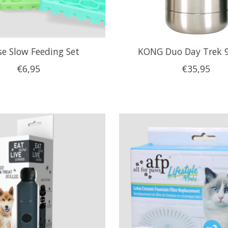
e Slow Feeding Set
KONG Duo Day Trek 
€6,95
€35,95