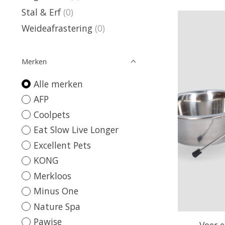
Stal & Erf
(0)
Weideafrastering
(0)
Merken
Alle merken
AFP
Coolpets
Eat Slow Live Longer
Excellent Pets
KONG
Merkloos
Minus One
Nature Spa
Pawise
Voer 