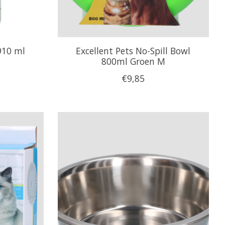
910 ml
Excellent Pets No-Spill Bowl
800ml Groen M
€9,85