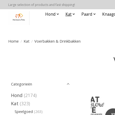
Large selection of products and fast shipping!
Hond
Kat
Paard
Knaagd
Home
/
Kat
/
Voerbakken & Drinkbakken
Categorieën
Hond
(2174)
Kat
(323)
Speelgoed
(263)