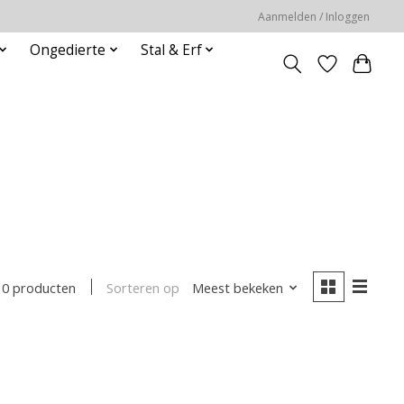
Aanmelden / Inloggen
Ongedierte
Stal & Erf
Sorteren op
Meest bekeken
0 producten