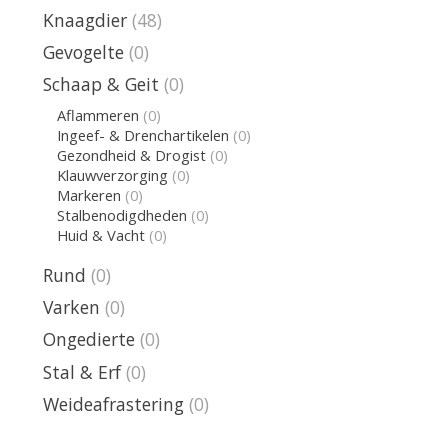
Knaagdier
(48)
Gevogelte
(0)
Schaap & Geit
(0)
Aflammeren
(0)
Ingeef- & Drenchartikelen
(0)
Gezondheid & Drogist
(0)
Klauwverzorging
(0)
Markeren
(0)
Stalbenodigdheden
(0)
Huid & Vacht
(0)
Rund
(0)
Varken
(0)
Ongedierte
(0)
Stal & Erf
(0)
Weideafrastering
(0)