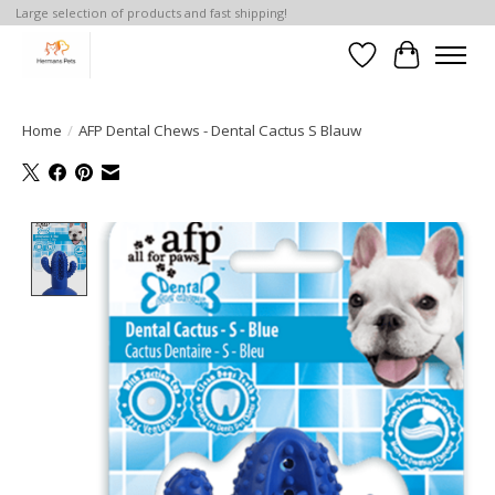
Large selection of products and fast shipping!
Verlanglijst
Winkelwa
Home
/
AFP Dental Chews - Dental Cactus S Blauw
Product image slideshow Items