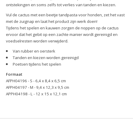
ontstekingen en soms zelfs tot verlies van tanden en kiezen.
Vul de cactus met een beetje tandpasta voor honden, zet het vast
met de zuignap en laat het product zijn werk doen!
Tijdens het spelen en kauwen zorgen de noppen op de cactus
ervoor dat het gebit op een zachte manier wordt gereinigd en
voedselresten worden verwijderd.
Van rubber en oersterk
Tanden en kiezen worden gereinigd
Poetsen tijdens het spelen
Formaat
AFPH04196 - S - 6,4 x 8,4 x 6,5 cm
AFPH04197 - M - 9,4 x 12,3 x 9,5 cm
APPH04198 - L - 12 x 15 x 12,1 cm