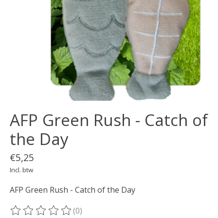
AFP Green Rush - Catch of
the Day
€5,25
Incl. btw
AFP Green Rush - Catch of the Day
(0)
De beoordeling van dit product is
0
van de 5