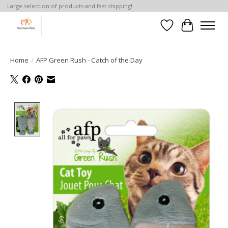
Large selection of products and fast shipping!
Verlanglijst
Winkelwa
Home
/
AFP Green Rush - Catch of the Day
Product image slideshow Items