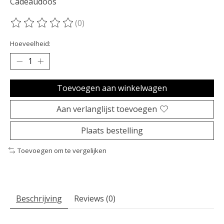
Cadeaudoos
(0)
De beoordeling van dit product is
0
van de 5
Hoeveelheid:
Toevoegen aan winkelwagen
Aan verlanglijst toevoegen
Plaats bestelling
Toevoegen om te vergelijken
Beschrijving
Reviews (0)