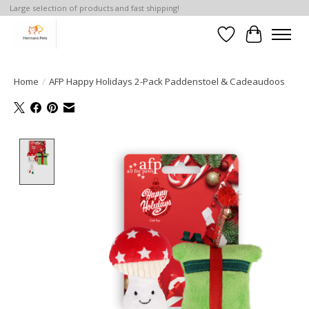
Large selection of products and fast shipping!
Verlanglijst
Winkelwa
Home
/
AFP Happy Holidays 2-Pack Paddenstoel & Cadeaudoos
Product image slideshow Items