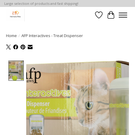
Large selection of products and fast shipping!
Verlanglijst
Winkelwa
Home
/
AFP Interactives - Treat Dispenser
Product image slideshow Items