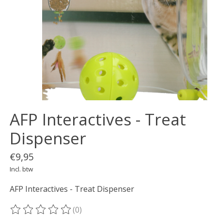
AFP Interactives - Treat
Dispenser
€9,95
Incl. btw
AFP Interactives - Treat Dispenser
(0)
De beoordeling van dit product is
0
van de 5