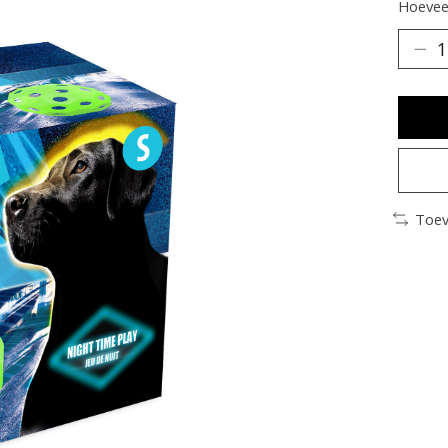
Hoeveel
Toev