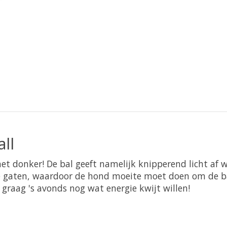
ll
n het donker! De bal geeft namelijk knipperend licht a
ote gaten, waardoor de hond moeite moet doen om de ba
 graag 's avonds nog wat energie kwijt willen!