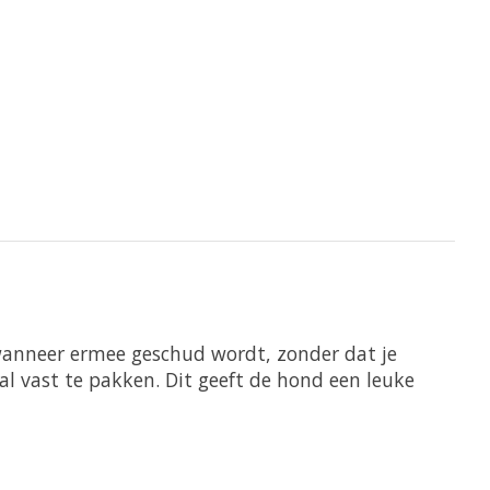
f wanneer ermee geschud wordt, zonder dat je
l vast te pakken. Dit geeft de hond een leuke