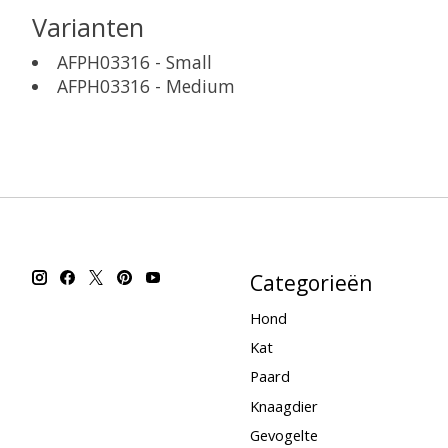
Varianten
AFPH03316 - Small
AFPH03316 - Medium
Categorieën
Hond
Kat
Paard
Knaagdier
Gevogelte