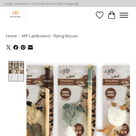
Large selection of products and fast shipping!
Verlanglijst
Winkelwa
Home
/
AFP Lambswool - Flying Mouse
Product image slideshow Items