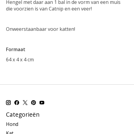
Hengel met daar aan 1 bal in de vorm van een muis
die voorzien is van Catnip en een veer!
Onweerstaanbaar voor katten!
Formaat
64 x 4 x 4 cm
Categorieën
Hond
Kat