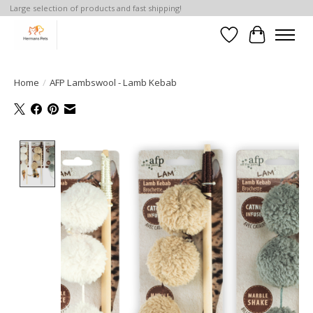
Large selection of products and fast shipping!
Verlanglijst
Winkelwa
Home
/
AFP Lambswool - Lamb Kebab
Product image slideshow Items