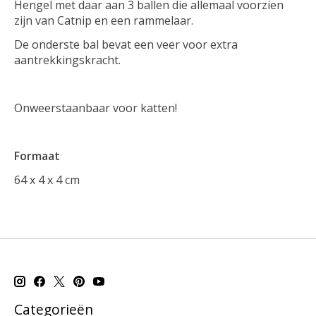
Hengel met daar aan 3 ballen die allemaal voorzien
zijn van Catnip en een rammelaar.
De onderste bal bevat een veer voor extra
aantrekkingskracht.
Onweerstaanbaar voor katten!
Formaat
64 x 4 x 4 cm
Categorieën