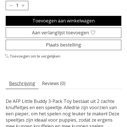
Toevoegen aan winkelwagen
Aan verlanglijst toevoegen
Plaats bestelling
Toevoegen om te vergelijken
Beschrijving
Reviews (0)
De AFP Little Buddy 3-Pack Toy bestaat uit 2 zachte
knuffeltjes en een speeltje. Alledrie zijn voorzien van
een pieper, om het spelen nog leuker te maken! Deze
speeltjes zijn ideaal voor puppies, zodat ze ergens
mee kunnen knuffelen en mee kunnen spelen.