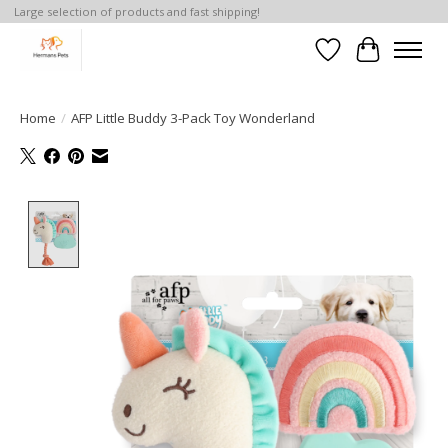
Large selection of products and fast shipping!
Verlanglijst
Winkelwa
Home
/
AFP Little Buddy 3-Pack Toy Wonderland
Product image slideshow Items