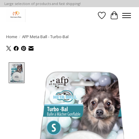
Large selection of products and fast shipping!
Verlanglijst
Winkelwa
Home
/
AFP Meta Ball - Turbo-Bal
Product image slideshow Items