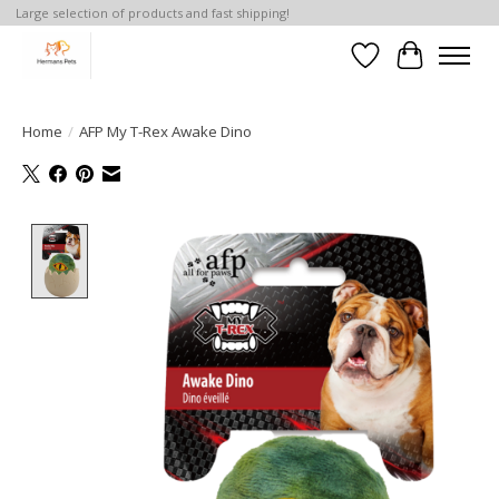
Large selection of products and fast shipping!
Verlanglijst
Winkelwa
Home
/
AFP My T-Rex Awake Dino
Product image slideshow Items