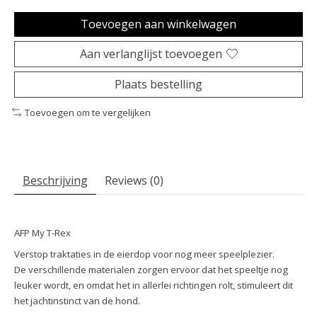
Toevoegen aan winkelwagen
Aan verlanglijst toevoegen
Plaats bestelling
Toevoegen om te vergelijken
Beschrijving
Reviews (0)
AFP My T-Rex
Verstop traktaties in de eierdop voor nog meer speelplezier.
De verschillende materialen zorgen ervoor dat het speeltje nog
leuker wordt, en omdat het in allerlei richtingen rolt, stimuleert dit
het jachtinstinct van de hond.