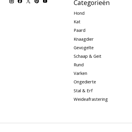
Categorieën
Hond
Kat
Paard
Knaagdier
Gevogelte
Schaap & Geit
Rund
Varken
Ongedierte
Stal & Erf
Weideafrastering