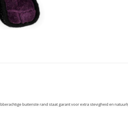
berachtige buitenste rand staat garant voor extra stevigheid en natuurlij