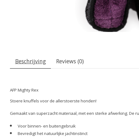
Beschrijving
Reviews (0)
AFP Mighty Rex
Stoere knuffels voor de allerstoerste honden!
Gemaakt van superzacht materiaal, met een sterke afwerking. De rub
Voor binnen- en buitengebruik
Bevredigt het natuurlijke jachtinstinct