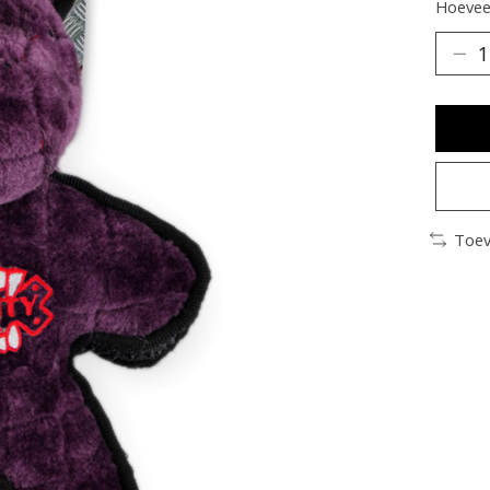
Hoeveel
Toev