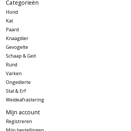
Categorieën
Hond
Kat
Paard
Knaagdier
Gevogelte
Schaap & Geit
Rund
Varken
Ongedierte
Stal & Erf
Weideafrastering
Mijn account
Registreren
Mijn bestellingen