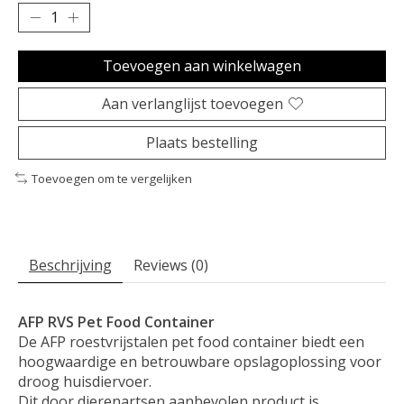
Toevoegen aan winkelwagen
Aan verlanglijst toevoegen
Plaats bestelling
Toevoegen om te vergelijken
Beschrijving
Reviews (0)
AFP RVS Pet Food Container
De
AFP roestvrijstalen pet food container biedt een
hoogwaardige en betrouwbare opslagoplossing voor
droog huisdiervoer.
Dit door dierenartsen aanbevolen product is