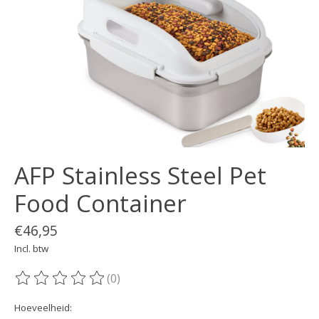
AFP Stainless Steel Pet
Food Container
€46,95
Incl. btw
(0)
De beoordeling van dit product is
0
van de 5
Hoeveelheid: