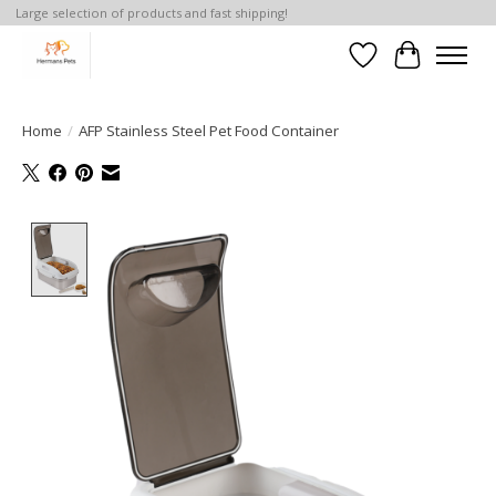
Large selection of products and fast shipping!
Verlanglijst
Winkelwa
Home
/
AFP Stainless Steel Pet Food Container
Product image slideshow Items