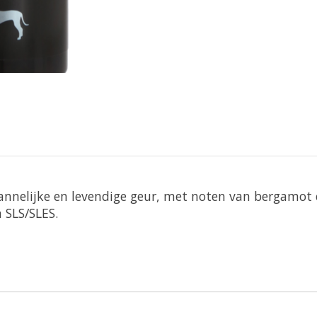
nnelijke en levendige geur, met noten van bergamot e
n SLS/SLES.