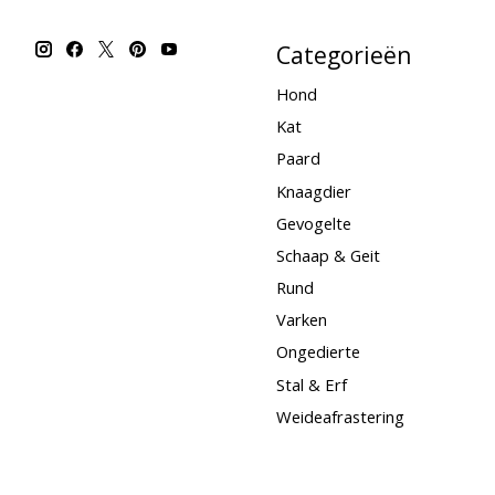
Categorieën
Hond
Kat
Paard
Knaagdier
Gevogelte
Schaap & Geit
Rund
Varken
Ongedierte
Stal & Erf
Weideafrastering