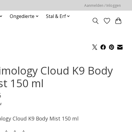
Aanmelden / Inloggen
Ongedierte
Stal & Erf
imology Cloud K9 Body
st 150 ml
5
w
logy Cloud K9 Body Mist 150 ml