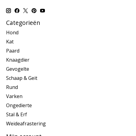
Categorieën
Hond
Kat
Paard
Knaagdier
Gevogelte
Schaap & Geit
Rund
Varken
Ongedierte
Stal & Erf
Weideafrastering