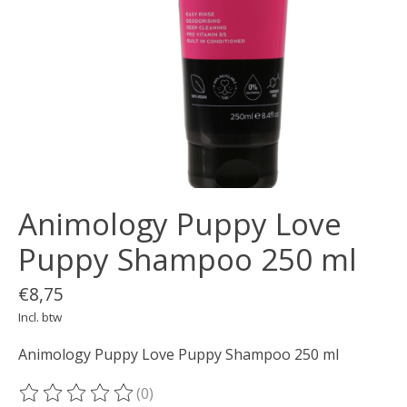
Animology Puppy Love
Puppy Shampoo 250 ml
€8,75
Incl. btw
Animology Puppy Love Puppy Shampoo 250 ml
(0)
De beoordeling van dit product is
0
van de 5