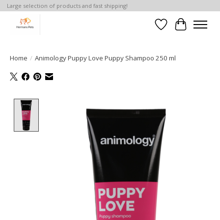
Large selection of products and fast shipping!
Verlanglijst
Winkelwa
Home
/
Animology Puppy Love Puppy Shampoo 250 ml
Product image slideshow Items