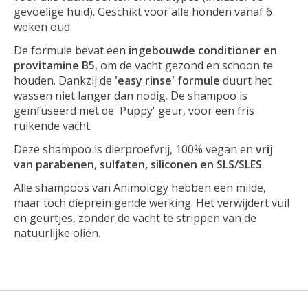
gevoelige huid). Geschikt voor alle honden vanaf 6
weken oud.
De formule bevat een
ingebouwde conditioner en
provitamine B5
, om de vacht gezond en schoon te
houden. Dankzij de
'easy rinse' formule
duurt het
wassen niet langer dan nodig. De shampoo is
geïnfuseerd met de 'Puppy' geur, voor een fris
ruikende vacht.
Deze shampoo is dierproefvrij, 100% vegan en
vrij
van parabenen, sulfaten, siliconen en SLS/SLES
.
Alle shampoos van Animology hebben een milde,
maar toch diepreinigende werking. Het verwijdert vuil
en geurtjes, zonder de vacht te strippen van de
natuurlijke oliën.