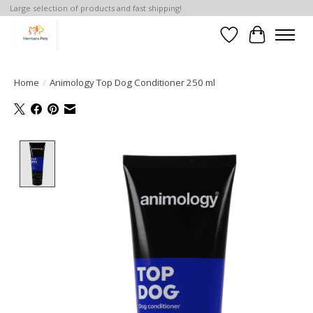
Large selection of products and fast shipping!
Verlanglijst
Winkelwa
Home
/
Animology Top Dog Conditioner 250 ml
Product image slideshow Items