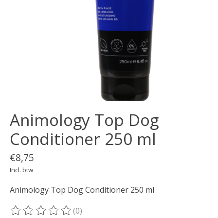
Animology Top Dog
Conditioner 250 ml
€8,75
Incl. btw
Animology Top Dog Conditioner 250 ml
(0)
De beoordeling van dit product is
0
van de 5