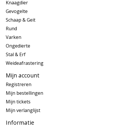
Knaagdier
Gevogelte
Schaap & Geit
Rund
Varken
Ongedierte
Stal & Erf
Weideafrastering
Mijn account
Registreren
Mijn bestellingen
Mijn tickets
Mijn verlanglijst
Informatie