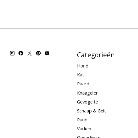
Categorieën
Hond
Kat
Paard
Knaagdier
Gevogelte
Schaap & Geit
Rund
Varken
Ongedierte