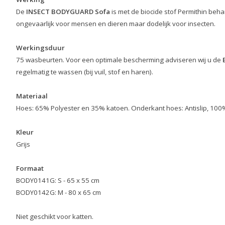
De
INSECT BODYGUARD Sofa
is met de biocide stof Permithin beh
ongevaarlijk voor mensen en dieren maar dodelijk voor insecten.
Werkingsduur
75 wasbeurten. Voor een optimale bescherming adviseren wij u de
regelmatig te wassen (bij vuil, stof en haren).
Materiaal
Hoes: 65% Polyester en 35% katoen. Onderkant hoes: Antislip, 100% 
Kleur
Grijs
Formaat
BODY0141G: S - 65 x 55 cm
BODY0142G: M - 80 x 65 cm
Niet geschikt voor katten.