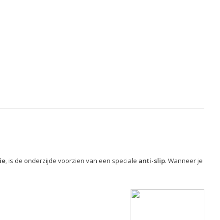
ie
, is de onderzijde voorzien van een speciale
anti-slip
. Wanneer je