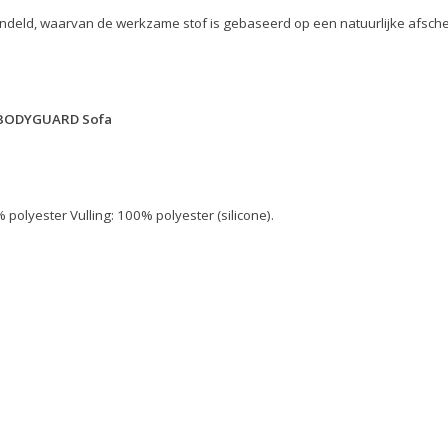
andeld, waarvan de werkzame stof is gebaseerd op een natuurlijke afsche
BODYGUARD
Sofa
polyester Vulling: 100% polyester (silicone).