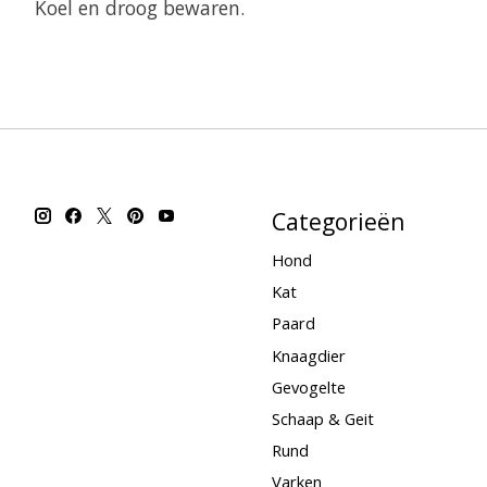
Koel en droog bewaren.
Categorieën
Hond
Kat
Paard
Knaagdier
Gevogelte
Schaap & Geit
Rund
Varken