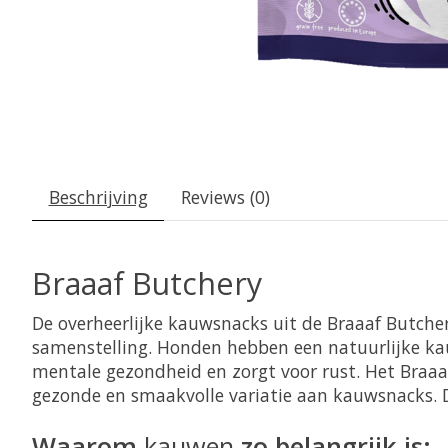
Beschrijving
Reviews (0)
Braaaf Butchery
De overheerlijke kauwsnacks uit de Braaaf Butche
samenstelling. Honden hebben een natuurlijke k
mentale gezondheid en zorgt voor rust. Het Braa
gezonde en smaakvolle variatie aan kauwsnacks. De
Waarom
kauwen
zo belangrijk is: