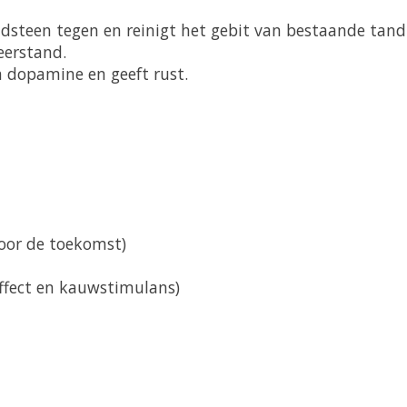
steen tegen en reinigt het gebit van bestaande tand
eerstand.
 dopamine en geeft rust.
voor de toekomst)
effect en kauwstimulans)