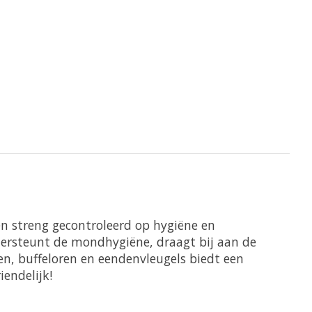
en streng gecontroleerd op hygiëne en
ersteunt de mondhygiëne, draagt bij aan de
n, buffeloren en eendenvleugels biedt een
endelijk!