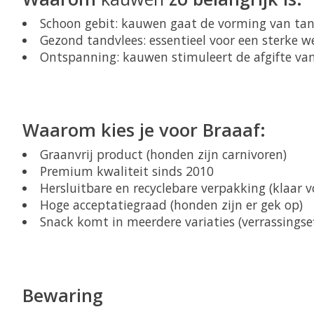
Schoon gebit: kauwen gaat de vorming van tand
Gezond tandvlees: essentieel voor een sterke w
Ontspanning: kauwen stimuleert de afgifte van
Waarom kies je voor Braaaf:
Graanvrij product (honden zijn carnivoren)
Premium kwaliteit sinds 2010
Hersluitbare en recyclebare verpakking (klaar 
Hoge acceptatiegraad (honden zijn er gek op)
Snack komt in meerdere variaties (verrassings
Bewaring