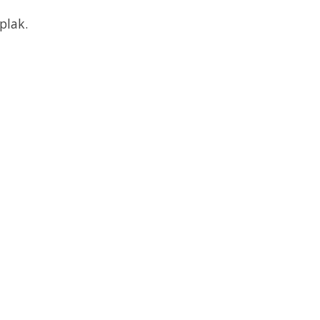
plak.