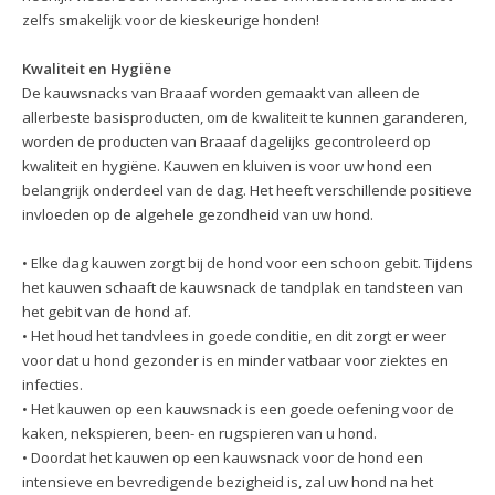
zelfs smakelijk voor de kieskeurige honden!
Kwaliteit en Hygiëne
De kauwsnacks van Braaaf worden gemaakt van alleen de
allerbeste basisproducten, om de kwaliteit te kunnen garanderen,
worden de producten van Braaaf dagelijks gecontroleerd op
kwaliteit en hygiëne. Kauwen en kluiven is voor uw hond een
belangrijk onderdeel van de dag. Het heeft verschillende positieve
invloeden op de algehele gezondheid van uw hond.
• Elke dag kauwen zorgt bij de hond voor een schoon gebit. Tijdens
het kauwen schaaft de kauwsnack de tandplak en tandsteen van
het gebit van de hond af.
• Het houd het tandvlees in goede conditie, en dit zorgt er weer
voor dat u hond gezonder is en minder vatbaar voor ziektes en
infecties.
• Het kauwen op een kauwsnack is een goede oefening voor de
kaken, nekspieren, been- en rugspieren van u hond.
• Doordat het kauwen op een kauwsnack voor de hond een
intensieve en bevredigende bezigheid is, zal uw hond na het