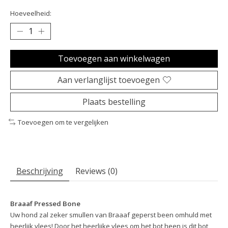
Hoeveelheid:
Toevoegen aan winkelwagen
Aan verlanglijst toevoegen
Plaats bestelling
Toevoegen om te vergelijken
Beschrijving
Reviews (0)
Braaaf Pressed Bone
Uw hond zal zeker smullen van Braaaf geperst been omhuld met
heerlijk vlees! Door het heerlijke vlees om het bot heen is dit bot