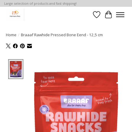
Large selection of products and fast shipping!
Verlanglijst
Winkelwa
Home
/
Braaaf Rawhide Pressed Bone Eend - 12,5 cm
Product image slideshow Items