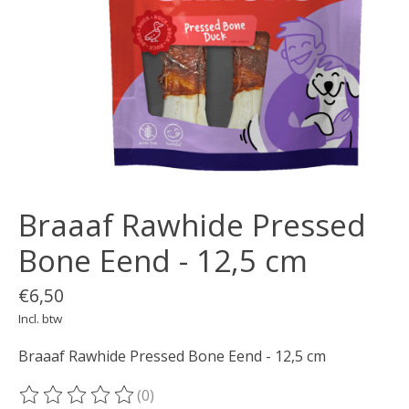
Braaaf Rawhide Pressed
Bone Eend - 12,5 cm
€6,50
Incl. btw
Braaaf Rawhide Pressed Bone Eend - 12,5 cm
(0)
De beoordeling van dit product is
0
van de 5