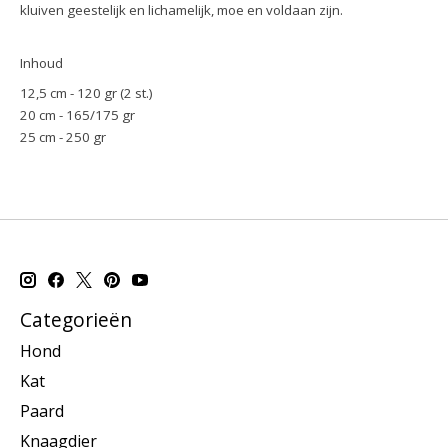
kluiven geestelijk en lichamelijk, moe en voldaan zijn.
Inhoud
12,5 cm - 120 gr (2 st.)
20 cm - 165/175 gr
25 cm - 250 gr
Categorieën
Hond
Kat
Paard
Knaagdier