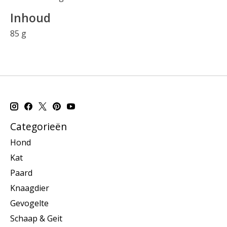
Inhoud
85 g
Categorieën
Hond
Kat
Paard
Knaagdier
Gevogelte
Schaap & Geit