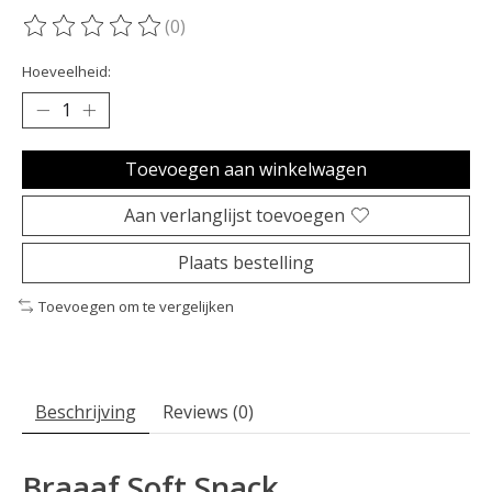
(0)
De beoordeling van dit product is
0
van de 5
Hoeveelheid:
Toevoegen aan winkelwagen
Aan verlanglijst toevoegen
Plaats bestelling
Toevoegen om te vergelijken
Beschrijving
Reviews (0)
Braaaf Soft Snack