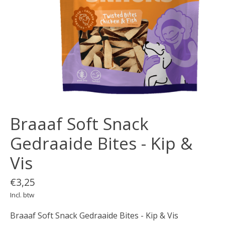
Braaaf Soft Snack
Gedraaide Bites - Kip &
Vis
€3,25
Incl. btw
Braaaf Soft Snack Gedraaide Bites - Kip & Vis