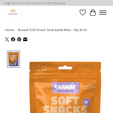
Large selection of products and fast shipping!
Verlanglijst
Winkelwa
Home
/
Braaaf Soft Snack Gedraaide Bites - Kip & Vis
Product image slideshow Items