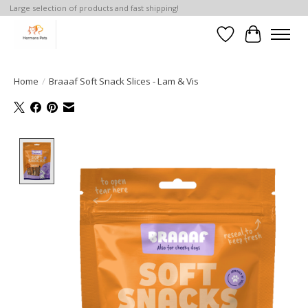
Large selection of products and fast shipping!
Verlanglijst
Winkelwa
Home
/
Braaaf Soft Snack Slices - Lam & Vis
Product image slideshow Items