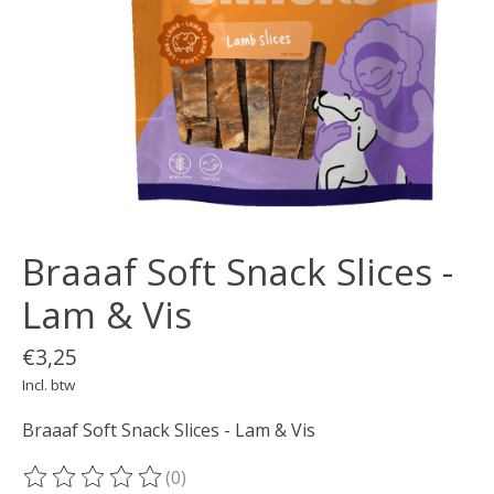
Braaaf Soft Snack Slices -
Lam & Vis
€3,25
Incl. btw
Braaaf Soft Snack Slices - Lam & Vis
(0)
De beoordeling van dit product is
0
van de 5