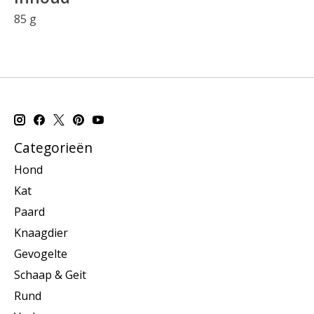
85 g
Categorieën
Hond
Kat
Paard
Knaagdier
Gevogelte
Schaap & Geit
Rund