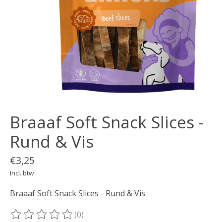
Braaaf Soft Snack Slices -
Rund & Vis
€3,25
Incl. btw
Braaaf Soft Snack Slices - Rund & Vis
(0)
De beoordeling van dit product is
0
van de 5