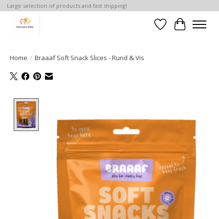
Large selection of products and fast shipping!
Verlanglijst
Winkelwa
Home
/
Braaaf Soft Snack Slices - Rund & Vis
Product image slideshow Items