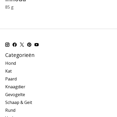
85 g
Categorieën
Hond
Kat
Paard
Knaagdier
Gevogelte
Schaap & Geit
Rund