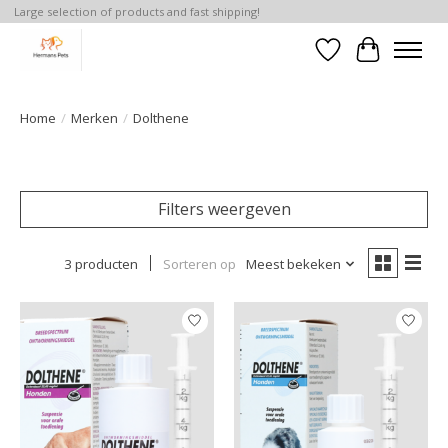
Large selection of products and fast shipping!
Verlanglijst
Winkelwa
Home
/
Merken
/
Dolthene
Filters weergeven
3 producten
Sorteren op
Meest bekeken