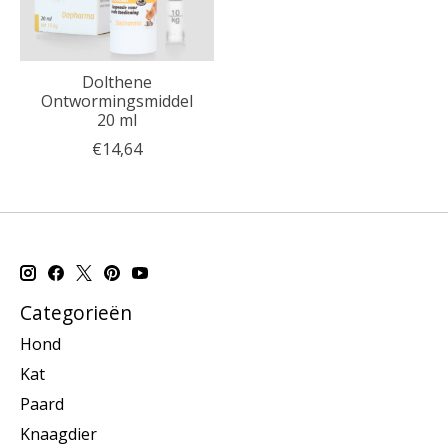
Dolthene
Ontwormingsmiddel
20 ml
€14,64
Categorieën
Hond
Kat
Paard
Knaagdier