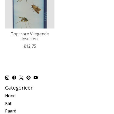
Topscore Vliegende
insecten
€12,75
Categorieën
Hond
Kat
Paard