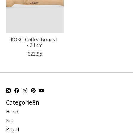
KOKO Coffee Bones L
- 24 cm
€22,95
Categorieën
Hond
Kat
Paard