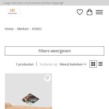
Large selection of products and fast shipping!
Verlanglijst
Winkelwa
Home
/
Merken
/
KOKO
Filters weergeven
1 producten
Sorteren op
Meest bekeken