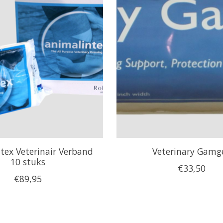
tex Veterinair Verband
Veterinary Gamg
10 stuks
€33,50
€89,95