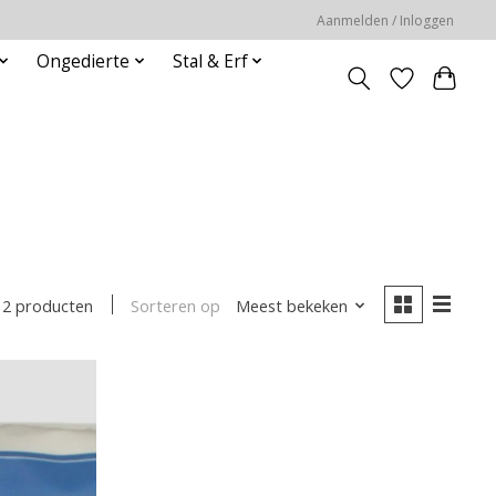
Aanmelden / Inloggen
Ongedierte
Stal & Erf
Sorteren op
Meest bekeken
2 producten