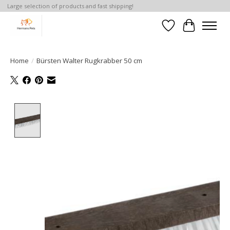
Large selection of products and fast shipping!
Verlanglijst
Winkelwa
Home
/
Bürsten Walter Rugkrabber 50 cm
Product image slideshow Items