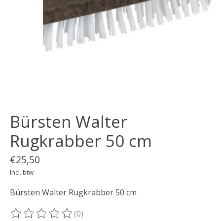
Bürsten Walter
Rugkrabber 50 cm
€25,50
Incl. btw
Bürsten Walter Rugkrabber 50 cm
(0)
De beoordeling van dit product is
0
van de 5