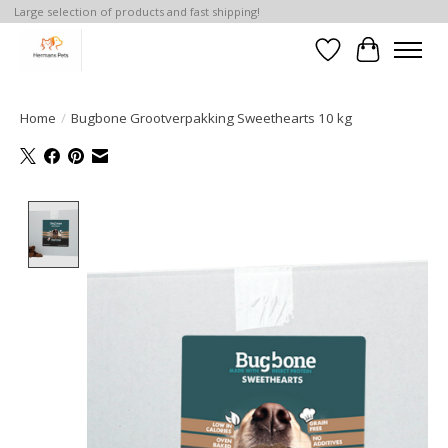
Large selection of products and fast shipping!
Verlanglijst
Winkelwa
Home
/
Bugbone Grootverpakking Sweethearts 10 kg
Product image slideshow Items