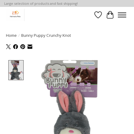
Large selection of products and fast shipping!
Verlanglijst
Winkelwa
Home
/
Bunny Puppy Crunchy Knot
Product image slideshow Items