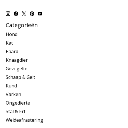
Categorieën
Hond
Kat
Paard
Knaagdier
Gevogelte
Schaap & Geit
Rund
Varken
Ongedierte
Stal & Erf
Weideafrastering