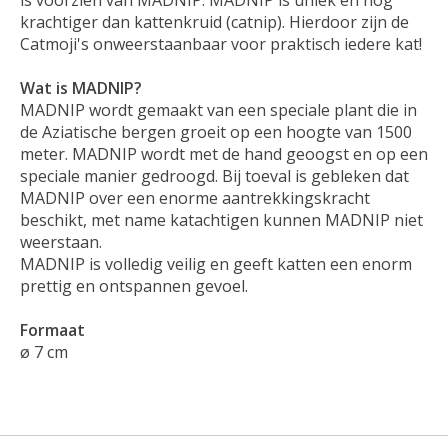
is voorzien van MADNIP. MADNIP is uniek en nog
krachtiger dan kattenkruid (catnip). Hierdoor zijn de
Catmoji's onweerstaanbaar voor praktisch iedere kat!
Wat is MADNIP?
MADNIP wordt gemaakt van een speciale plant die in
de Aziatische bergen groeit op een hoogte van 1500
meter. MADNIP wordt met de hand geoogst en op een
speciale manier gedroogd. Bij toeval is gebleken dat
MADNIP over een enorme aantrekkingskracht
beschikt, met name katachtigen kunnen MADNIP niet
weerstaan.
MADNIP is volledig veilig en geeft katten een enorm
prettig en ontspannen gevoel.
Formaat
ø 7 cm