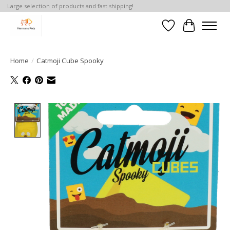
Large selection of products and fast shipping!
Verlanglijst
Winkelwa
Home
/
Catmoji Cube Spooky
Product image slideshow Items