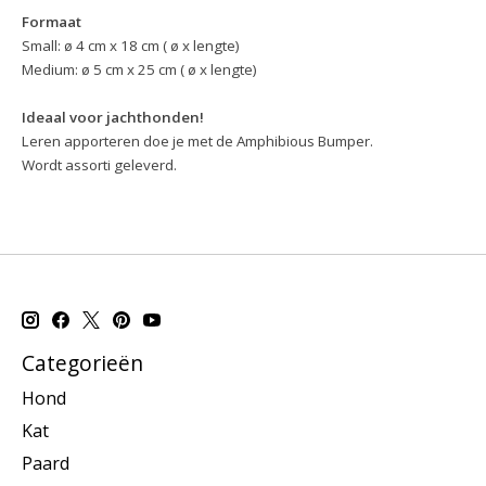
Formaat
Small: ø 4 cm x 18 cm ( ø x lengte)
Medium: ø 5 cm x 25 cm ( ø x lengte)
Ideaal voor jachthonden!
Leren apporteren doe je met de Amphibious Bumper.
Wordt assorti geleverd.
Categorieën
Hond
Kat
Paard