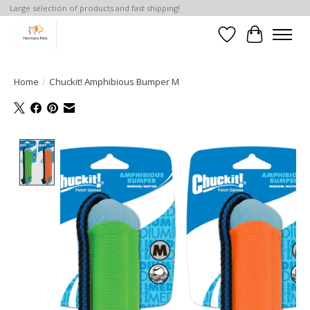
Large selection of products and fast shipping!
Verlanglijst
Winkelwa
Home
/
Chuckit! Amphibious Bumper M
Product image slideshow Items