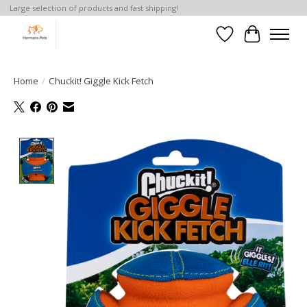
Large selection of products and fast shipping!
Verlanglijst
Winkelwa
Home
/
Chuckit! Giggle Kick Fetch
Product image slideshow Items