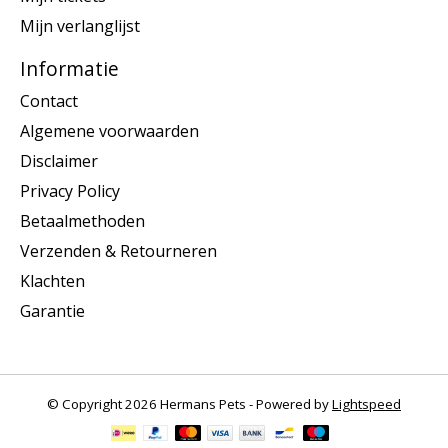
Mijn verlanglijst
Informatie
Contact
Algemene voorwaarden
Disclaimer
Privacy Policy
Betaalmethoden
Verzenden & Retourneren
Klachten
Garantie
© Copyright 2026 Hermans Pets - Powered by
Lightspeed