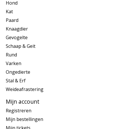
Hond
Kat
Paard
Knaagdier
Gevogelte
Schaap & Geit
Rund
Varken
Ongedierte
Stal & Erf
Weideafrastering
Mijn account
Registreren
Mijn bestellingen
Mijn tickets