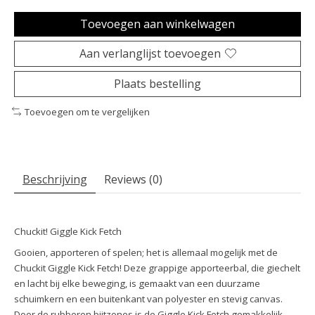
Toevoegen aan winkelwagen
Aan verlanglijst toevoegen
Plaats bestelling
Toevoegen om te vergelijken
Beschrijving
Reviews (0)
Chuckit! Giggle Kick Fetch
Gooien, apporteren of spelen; het is allemaal mogelijk met de
Chuckit Giggle Kick Fetch! Deze grappige apporteerbal, die giechelt
en lacht bij elke beweging, is gemaakt van een duurzame
schuimkern en een buitenkant van polyester en stevig canvas.
Door de rubberen bijtzones is de Giggle Kick Fetch gemakkelijk