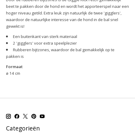
beet te pakken door de hond en wordt het apporteerspel naar een
hoger niveau getild. Extra leuk zijn natuurlijk de twee 'gigglers',
waardoor de natuurlijke interesse van de hond in de bal snel
gewekt is!
Een buitenkant van sterk materiaal
2 'gigglers' voor extra speelplezier
Rubberen bijtzones, waardoor de bal gemakkelijk op te
pakken is
Formaat
ø 14 cm
Categorieën