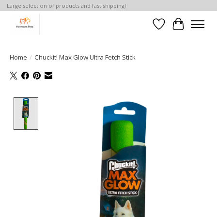
Large selection of products and fast shipping!
Verlanglijst
Winkelwa
Home
/
Chuckit! Max Glow Ultra Fetch Stick
Product image slideshow Items