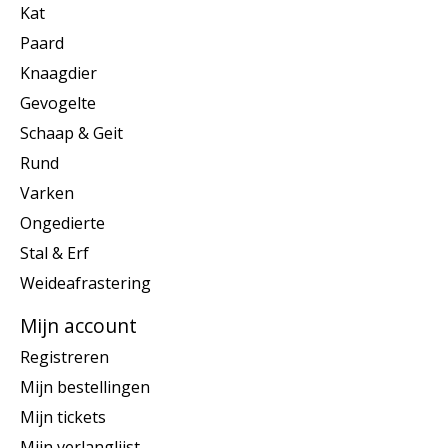
Kat
Paard
Knaagdier
Gevogelte
Schaap & Geit
Rund
Varken
Ongedierte
Stal & Erf
Weideafrastering
Mijn account
Registreren
Mijn bestellingen
Mijn tickets
Mijn verlanglijst