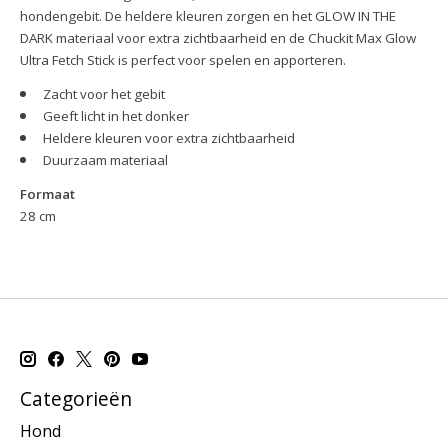
hondengebit.
De heldere kleuren zorgen en het GLOW IN THE
DARK materiaal voor extra zichtbaarheid en de Chuckit Max Glow
Ultra Fetch Stick is perfect voor spelen en apporteren.
Zacht voor het gebit
Geeft licht in het donker
Heldere kleuren voor extra zichtbaarheid
Duurzaam materiaal
Formaat
28 cm
Categorieën
Hond