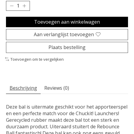
Toevoegen aan winkelwagen
Aan verlanglijst toevoegen
Plaats bestelling
Toevoegen om te vergelijken
Beschrijving
Reviews (0)
Deze bal is uitermate geschikt voor het apporteerspel
en een perfecte match voor de Chuckit! Launchers!
Gerecycled rubber maakt deze bal tot een sterk en
duurzaam product. Uiteraard stuitert de Rebounce
Ball fantastisch! Deze bal kan ook nog eens gevuld