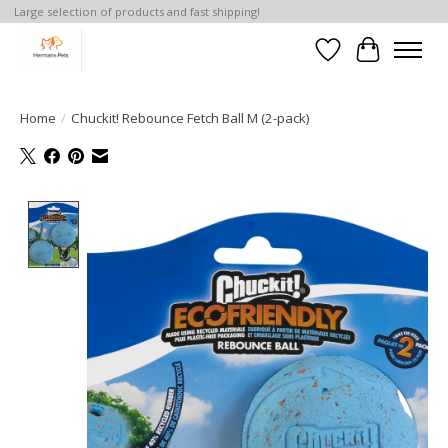
Large selection of products and fast shipping!
Verlanglijst
Winkelwa
Home
/
Chuckit! Rebounce Fetch Ball M (2-pack)
Product image slideshow Items