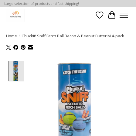
Large selection of products and fast shipping!
Verlanglijst
Winkelwa
Home
/
Chuckit! Sniff Fetch Ball Bacon & Peanut Butter M 4-pack
Product image slideshow Items