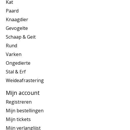
Kat
Paard
Knaagdier
Gevogelte
Schaap & Geit
Rund
Varken
Ongedierte
Stal & Erf
Weideafrastering
Mijn account
Registreren
Mijn bestellingen
Mijn tickets
Mijn verlanglijst