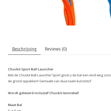
Beschrijving
Reviews (0)
Chuckit Sport Ball Launcher
Met de Chuckit Ball Launcher Sport gooit u de bal een eind weg zon
de grond oppakken! Gemaakt van duurzaam kunststof.
Wordt geleverd inclusief Chuckit tennisbal!
Maat Bal
S: ø 5 cm