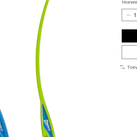
Hoeveel
Toev