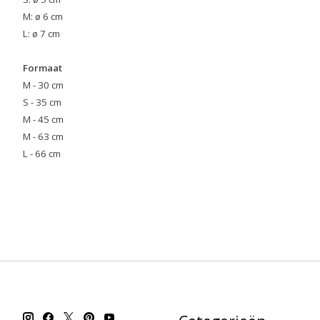
M: ø 6 cm
L: ø 7 cm
Formaat
M - 30 cm
S - 35 cm
M - 45 cm
M - 63 cm
L - 66 cm