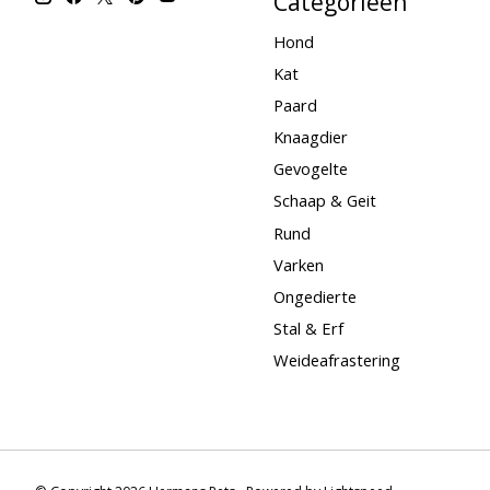
Categorieën
Hond
Kat
Paard
Knaagdier
Gevogelte
Schaap & Geit
Rund
Varken
Ongedierte
Stal & Erf
Weideafrastering