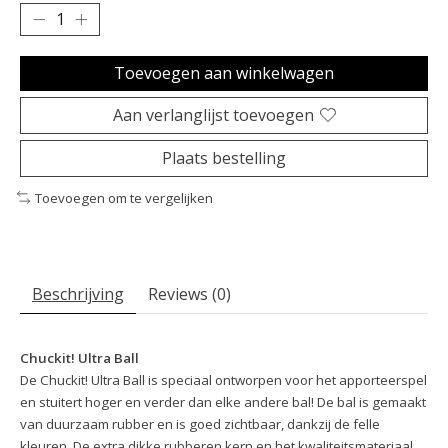
Toevoegen aan winkelwagen
Aan verlanglijst toevoegen
Plaats bestelling
Toevoegen om te vergelijken
Beschrijving
Reviews (0)
Chuckit! Ultra Ball
De Chuckit! Ultra Ball is speciaal ontworpen voor het apporteerspel
en stuitert hoger en verder dan elke andere bal! De bal is gemaakt
van duurzaam rubber en is goed zichtbaar, dankzij de felle
kleuren. De extra dikke rubberen kern en het kwaliteitsmateriaal