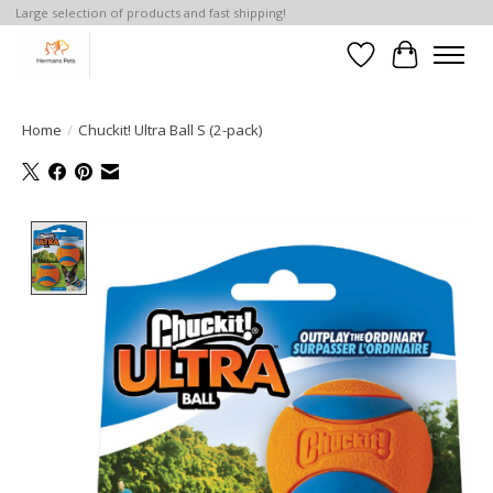
Large selection of products and fast shipping!
Verlanglijst
Winkelwa
Home
/
Chuckit! Ultra Ball S (2-pack)
Product image slideshow Items