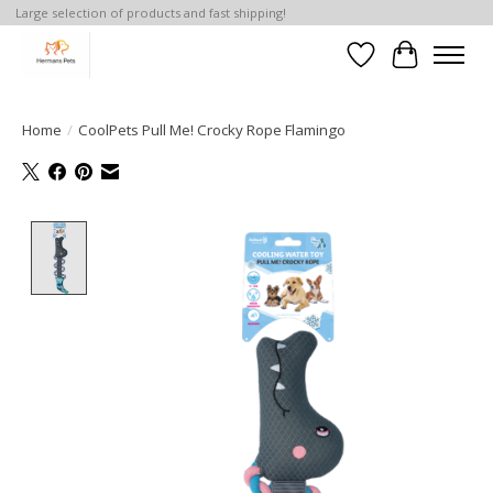
Large selection of products and fast shipping!
Verlanglijst
Winkelwa
Home
/
CoolPets Pull Me! Crocky Rope Flamingo
Product image slideshow Items