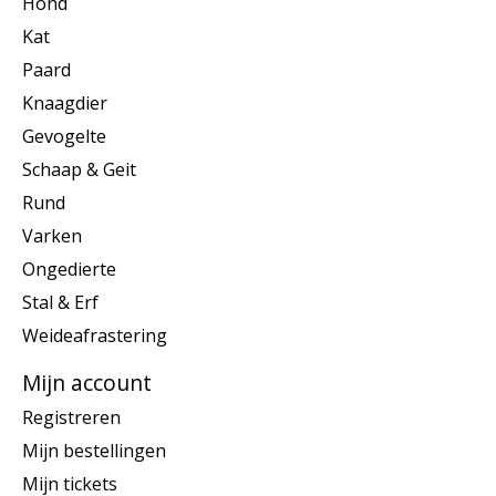
Hond
Kat
Paard
Knaagdier
Gevogelte
Schaap & Geit
Rund
Varken
Ongedierte
Stal & Erf
Weideafrastering
Mijn account
Registreren
Mijn bestellingen
Mijn tickets