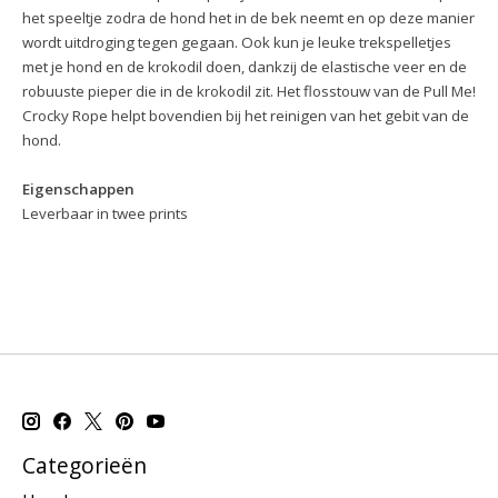
het speeltje zodra de hond het in de bek neemt en op deze manier
wordt uitdroging tegen gegaan. Ook kun je leuke trekspelletjes
met je hond en de krokodil doen, dankzij de elastische veer en de
robuuste pieper die in de krokodil zit. Het flosstouw van de Pull Me!
Crocky Rope helpt bovendien bij het reinigen van het gebit van de
hond.
Eigenschappen
Leverbaar in twee prints
Categorieën