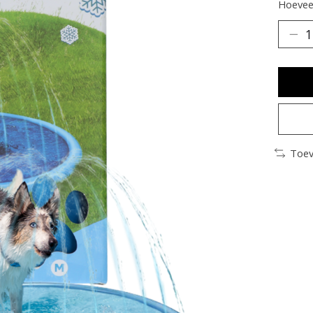
Hoeveel
Toev