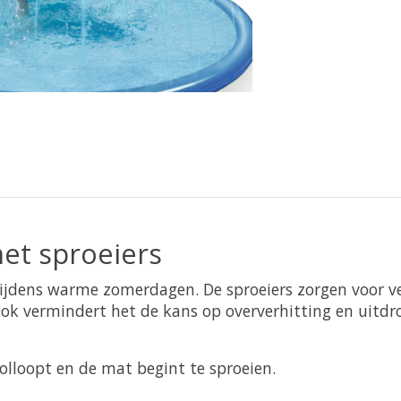
et sproeiers
ijdens warme zomerdagen. De sproeiers zorgen voor ver
 vermindert het de kans op oververhitting en uitdrog
olloopt en de mat begint te sproeien.