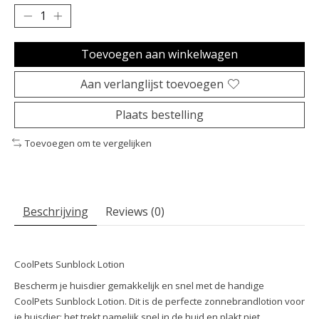
Toevoegen aan winkelwagen
Aan verlanglijst toevoegen
Plaats bestelling
Toevoegen om te vergelijken
Beschrijving
Reviews (0)
CoolPets Sunblock Lotion
Bescherm je huisdier gemakkelijk en snel met de handige
CoolPets Sunblock Lotion. Dit is de perfecte zonnebrandlotion voor
je huisdier; het trekt namelijk snel in de huid en plakt niet.