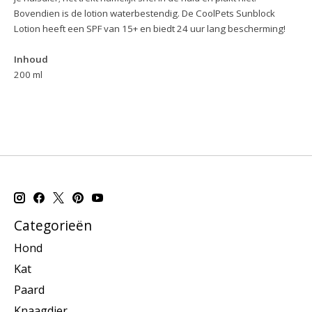
Bovendien is de lotion waterbestendig. De CoolPets Sunblock
Lotion heeft een SPF van 15+ en biedt 24 uur lang bescherming!
Inhoud
200 ml
Categorieën
Hond
Kat
Paard
Knaagdier