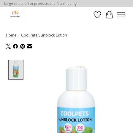
Large selection of products and fast shipping!
Verlanglijst
Winkelwa
Home
/
CoolPets Sunblock Lotion
Product image slideshow Items