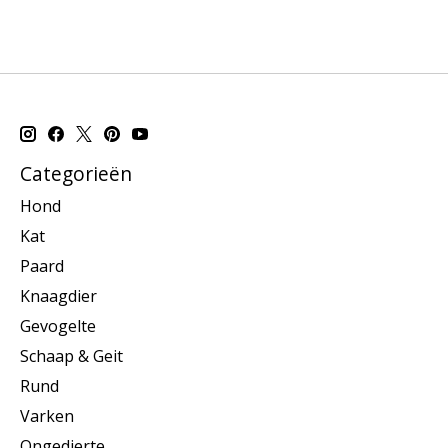
Categorieën
Hond
Kat
Paard
Knaagdier
Gevogelte
Schaap & Geit
Rund
Varken
Ongedierte