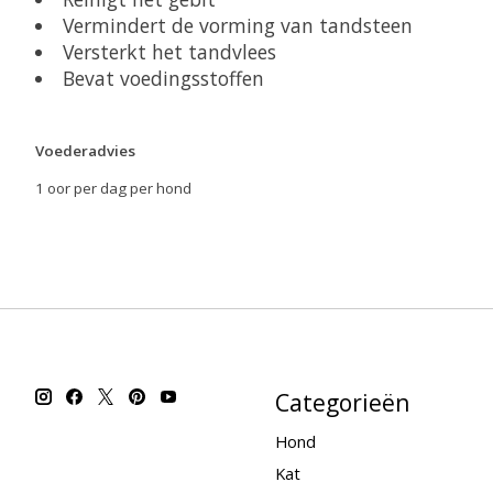
Vermindert de vorming van tandsteen
Versterkt het tandvlees
Bevat voedingsstoffen
Voederadvies
1 oor per dag per hond
Categorieën
Hond
Kat