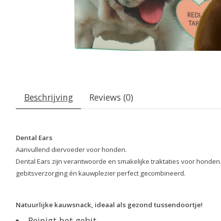
Beschrijving
Reviews (0)
Dental Ears
Aanvullend diervoeder voor honden.
Dental Ears zijn verantwoorde en smakelijke traktaties voor honden.
gebitsverzorging én kauwplezier perfect gecombineerd.
Natuurlijke kauwsnack, ideaal als gezond tussendoortje!
Reinigt het gebit