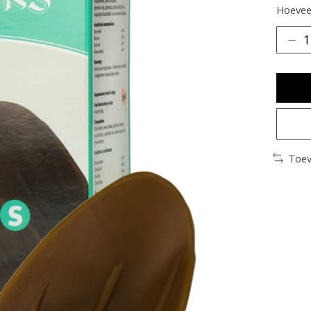
Hoeveel
Toev