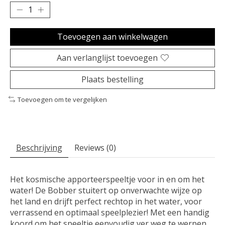
Toevoegen aan winkelwagen
Aan verlanglijst toevoegen
Plaats bestelling
Toevoegen om te vergelijken
Beschrijving
Reviews (0)
Het kosmische apporteerspeeltje voor in en om het
water! De Bobber stuitert op onverwachte wijze op
het land en drijft perfect rechtop in het water, voor
verrassend en optimaal speelplezier! Met een handig
koord om het speeltje eenvoudig ver weg te werpen.