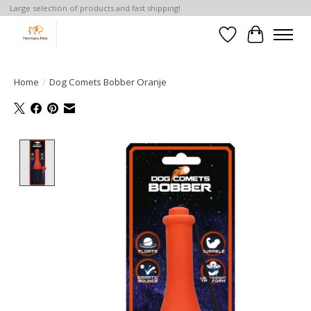
Large selection of products and fast shipping!
Verlanglijst
Winkelwa
Home
/
Dog Comets Bobber Oranje
Product image slideshow Items