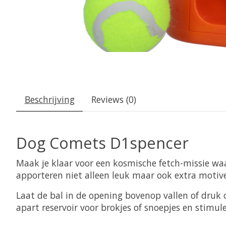
Beschrijving
Reviews (0)
Dog Comets D1spencer
Maak je klaar voor een kosmische fetch-missie w
apporteren niet alleen leuk maar ook extra motive
Laat de bal in de opening bovenop vallen of druk o
apart reservoir voor brokjes of snoepjes en stimul