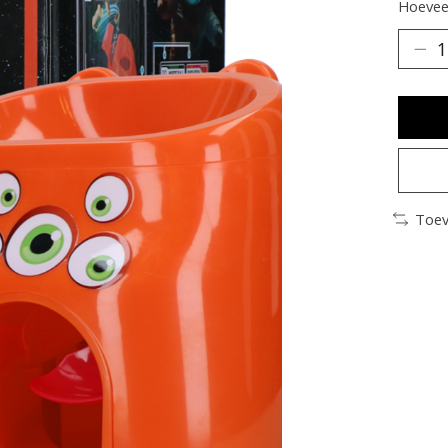
Hoeveel
Toev