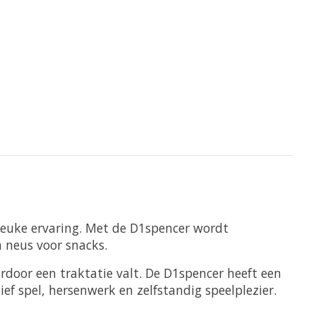
leuke ervaring. Met de D1spencer wordt
n neus voor snacks.
ardoor een traktatie valt. De D1spencer heeft een
ef spel, hersenwerk en zelfstandig speelplezier.