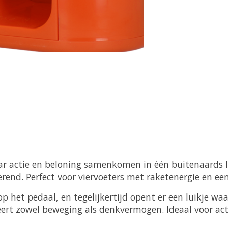
aar actie en beloning samenkomen in één buitenaards 
rend. Perfect voor viervoeters met raketenergie en ee
p het pedaal, en tegelijkertijd opent er een luikje wa
eert zowel beweging als denkvermogen. Ideaal voor acti